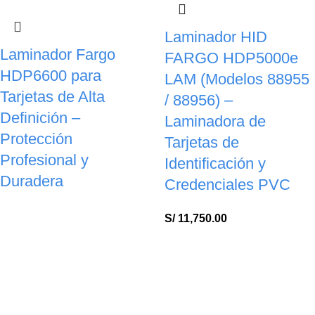
Laminador HID
Laminador Fargo
FARGO HDP5000e
HDP6600 para
LAM (Modelos 88955
Tarjetas de Alta
/ 88956) –
Definición –
Laminadora de
Protección
Tarjetas de
Profesional y
Identificación y
Duradera
Credenciales PVC
S/
11,750.00