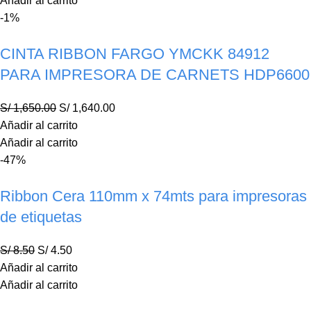
Añadir al carrito
-1%
CINTA RIBBON FARGO YMCKK 84912
PARA IMPRESORA DE CARNETS HDP6600
S/
1,650.00
S/
1,640.00
Añadir al carrito
Añadir al carrito
-47%
Ribbon Cera 110mm x 74mts para impresoras
de etiquetas
S/
8.50
S/
4.50
Añadir al carrito
Añadir al carrito