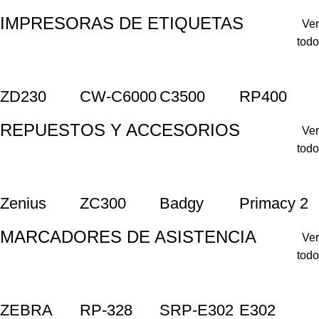
IMPRESORAS DE ETIQUETAS
Ver
todo
ZD230
CW-C6000
C3500
RP400
REPUESTOS Y ACCESORIOS
Ver
todo
Zenius
ZC300
Badgy
Primacy 2
MARCADORES DE ASISTENCIA
Ver
todo
ZEBRA
RP-328
SRP-E302
E302