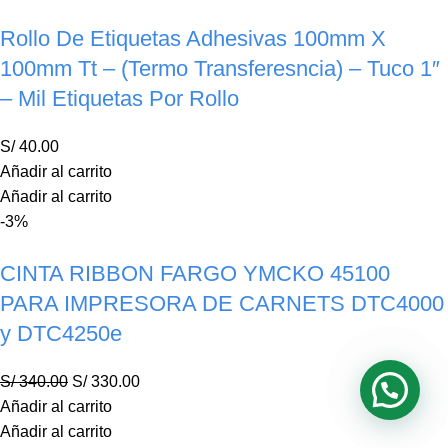
Rollo De Etiquetas Adhesivas 100mm X
100mm Tt – (Termo Transferesncia) – Tuco 1″
– Mil Etiquetas Por Rollo
S/
40.00
Añadir al carrito
Añadir al carrito
-3%
CINTA RIBBON FARGO YMCKO 45100
PARA IMPRESORA DE CARNETS DTC4000
y DTC4250e
S/
340.00
S/
330.00
Añadir al carrito
Añadir al carrito