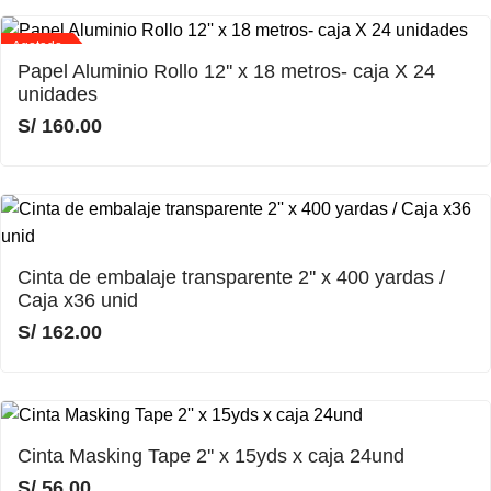
Agotado
Papel Aluminio Rollo 12'' x 18 metros- caja X 24
unidades
S/
160.00
Cinta de embalaje transparente 2'' x 400 yardas /
Caja x36 unid
S/
162.00
Cinta Masking Tape 2'' x 15yds x caja 24und
S/
56.00