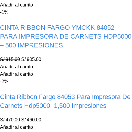
Añadir al carrito
-1%
CINTA RIBBON FARGO YMCKK 84052
PARA IMPRESORA DE CARNETS HDP5000
– 500 IMPRESIONES
S/
915.00
S/
905.00
Añadir al carrito
Añadir al carrito
-2%
Cinta Ribbon Fargo 84053 Para Impresora De
Carnets Hdp5000 -1,500 Impresiones
S/
470.00
S/
460.00
Añadir al carrito