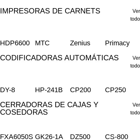
IMPRESORAS DE CARNETS
Ver
todo
HDP6600
MTC
Zenius
Primacy
CODIFICADORAS AUTOMÁTICAS
Ver
todo
DY-8
HP-241B
CP200
CP250
CERRADORAS DE CAJAS Y
Ver
COSEDORAS
todo
FXA6050S
GK26-1A
DZ500
CS-800