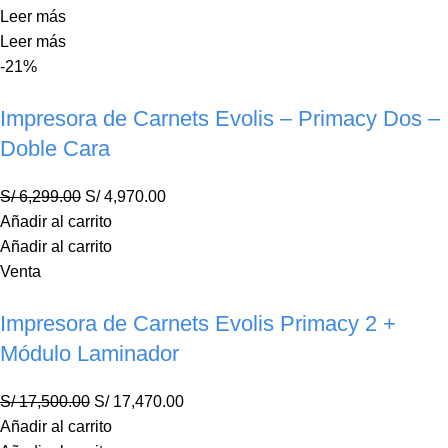
Leer más
Leer más
-21%
Impresora de Carnets Evolis – Primacy Dos –
Doble Cara
S/
6,299.00
S/
4,970.00
Añadir al carrito
Añadir al carrito
Venta
Impresora de Carnets Evolis Primacy 2 +
Módulo Laminador
S/
17,500.00
S/
17,470.00
Añadir al carrito