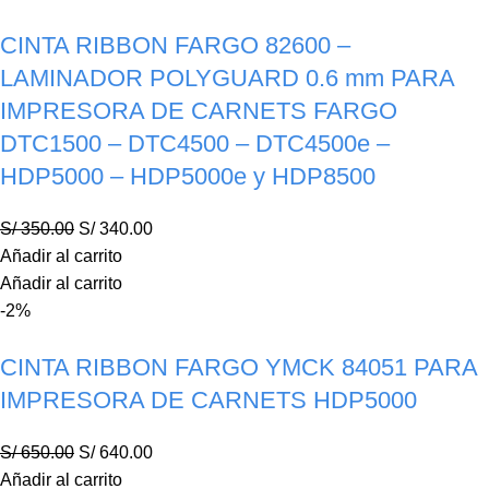
CINTA RIBBON FARGO 82600 –
LAMINADOR POLYGUARD 0.6 mm PARA
IMPRESORA DE CARNETS FARGO
DTC1500 – DTC4500 – DTC4500e –
HDP5000 – HDP5000e y HDP8500
S/
350.00
S/
340.00
Añadir al carrito
Añadir al carrito
-2%
CINTA RIBBON FARGO YMCK 84051 PARA
IMPRESORA DE CARNETS HDP5000
S/
650.00
S/
640.00
Añadir al carrito