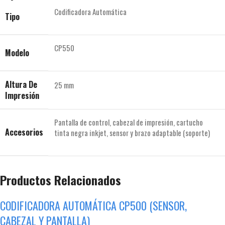
Codificadora Automática
Tipo
CP550
Modelo
Altura De
25 mm
Impresión
Pantalla de control, cabezal de impresión, cartucho
Accesorios
tinta negra inkjet, sensor y brazo adaptable (soporte)
Productos Relacionados
CODIFICADORA AUTOMÁTICA CP500 (SENSOR,
CABEZAL Y PANTALLA)