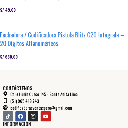
S/
49.00
Añadir Al Carrito
Fechadora / Codificadora Pistola Blitz C20 Integrale –
20 Dígitos Alfanuméricos
S/
630.00
Añadir Al Carrito
CONTÁCTENOS
Calle Hurin Cusco 145 - Santa Anita Lima
(51) 965 419 743
codificadorasventasperu@gmail.com
INFORMACIÓN