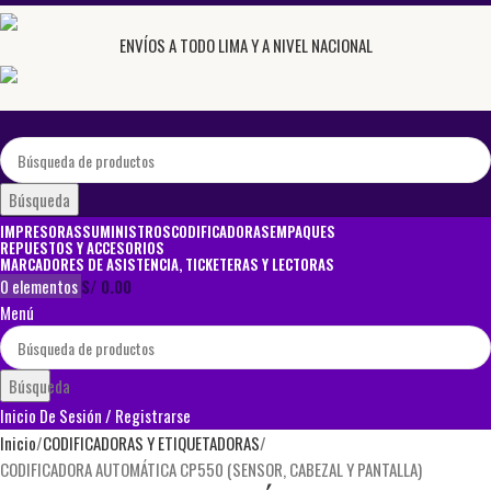
ENVÍOS A TODO LIMA Y A NIVEL NACIONAL
Búsqueda
IMPRESORAS
SUMINISTROS
CODIFICADORAS
EMPAQUES
REPUESTOS Y ACCESORIOS
MARCADORES DE ASISTENCIA, TICKETERAS Y LECTORAS
0
elementos
S/
0.00
Menú
Búsqueda
Inicio De Sesión / Registrarse
Inicio
CODIFICADORAS Y ETIQUETADORAS
CODIFICADORA AUTOMÁTICA CP550 (SENSOR, CABEZAL Y PANTALLA)