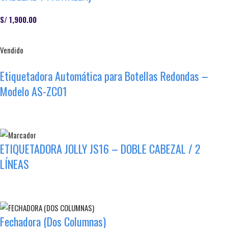
S/
1,900.00
Añadir Al Carrito
Vendido
Etiquetadora Automática para Botellas Redondas –
Modelo AS-ZC01
Leer Más
ETIQUETADORA JOLLY JS16 – DOBLE CABEZAL / 2
LÍNEAS
Leer Más
Fechadora (Dos Columnas)