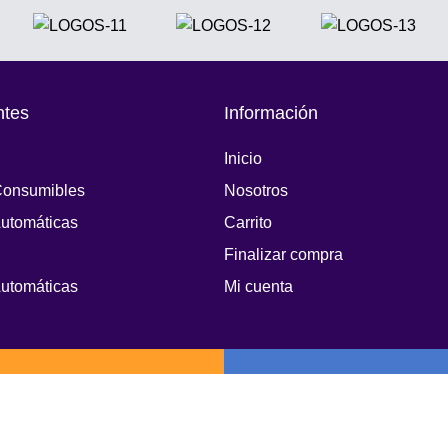
ntes
Información
Inicio
Consumibles
Nosotros
Automáticas
Carrito
Finalizar compra
Automáticas
Mi cuenta