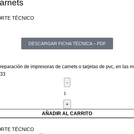
arnets
RTE TÉCNICO
DESCARGAR FICHA TÉCNICA – PDF
reparación de impresoras de carnets o tarjetas de pvc, en las 
933
AÑADIR AL CARRITO
RTE TÉCNICO