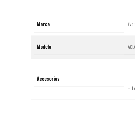
Marca
Evol
Modelo
ACL
Accesorios
– 1 