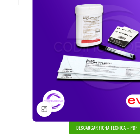
Haga Click para agrandar
DESCARGAR FICHA TÉCNICA – PDF