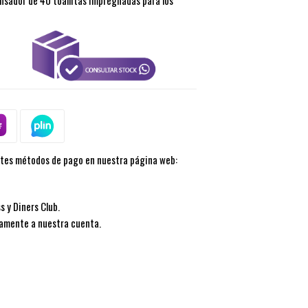
pensador de 40 toallitas impregnadas para los
ntes métodos de pago en nuestra página web:
s y Diners Club.
tamente a nuestra cuenta.