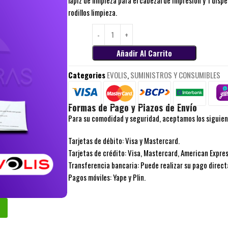
lápiz de limpieza para el cabezal de impresión y 1 dis
rodillos limpieza.
Añadir Al Carrito
Categories
EVOLIS
,
SUMINISTROS Y CONSUMIBLES
Formas de Pago y Plazos de Envío
Para su comodidad y seguridad, aceptamos los siguie
Tarjetas de débito: Visa y Mastercard.
Tarjetas de crédito: Visa, Mastercard, American Expres
Transferencia bancaria: Puede realizar su pago direc
Pagos móviles: Yape y Plin.