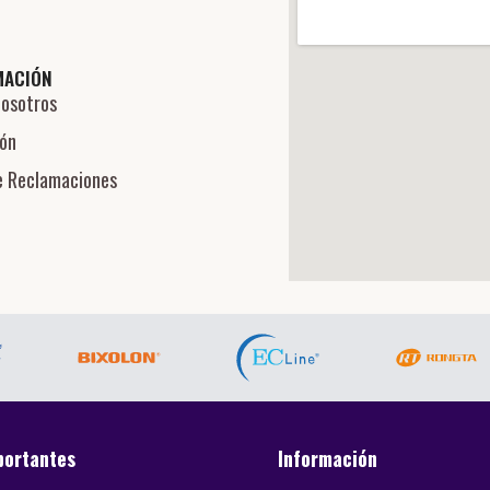
MACIÓN
Nosotros
ión
e Reclamaciones
portantes
Información