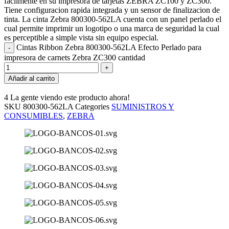
facilmente en su impresora de tarjetas ZEBRA ZC100 y ZC300.
Tiene configuracion rapida integrada y un sensor de finalizacion de
tinta. La cinta Zebra 800300-562LA cuenta con un panel perlado el
cual permite imprimir un logotipo o una marca de seguridad la cual
es perceptible a simple vista sin equipo especial.
Cintas Ribbon Zebra 800300-562LA Efecto Perlado para
impresora de carnets Zebra ZC300 cantidad
Añadir al carrito
4
La gente viendo este producto ahora!
SKU
800300-562LA
Categories
SUMINISTROS Y
CONSUMIBLES
,
ZEBRA