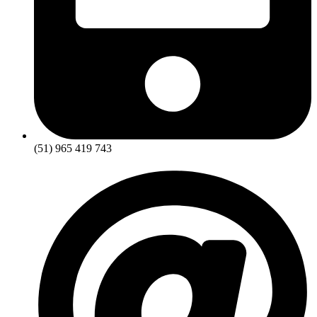
(51) 965 419 743