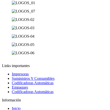
Links importantes
Impresoras
Suministros Y Consumibles
Codificadoras Automáticas
Empaques
Codificadoras Automáticas
Información
Inicio