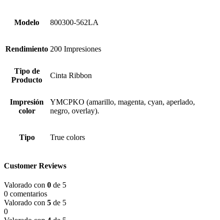
Modelo
800300-562LA
Rendimiento
200 Impresiones
Tipo de
Cinta Ribbon
Producto
Impresión
YMCPKO (amarillo, magenta, cyan, aperlado,
color
negro, overlay).
Tipo
True colors
Customer Reviews
Valorado con
0
de 5
0 comentarios
Valorado con
5
de 5
0