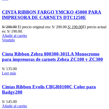
CINTA RIBBON FARGO YMCKO 45000 PARA
IMPRESORA DE CARNETS DTC1250E
S/
200.00
El precio original era: S/ 200.00.
S/
190.00
El precio actual
es: S/ 190.00.
Añadir al carrito
Vendido
Cinta Ribbon Zebra 800300-301LA Monocromo
para impresoras de carnets Zebra ZC100 y ZC300
S/
135.00
Leer más
Cintas Ribbon Evolis CBGR0100C Color para
Badgy200
S/
145.00
Añadir al carrito