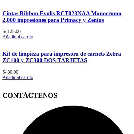
Cintas Ribbon Evolis RCT023NAA Monocromo
2,000 impresiones para Primacy y Zenius
S/
125.00
Añadir al carrito
Kit de limpieza para impresora de carnets Zebra
ZC100 y ZC300 DOS TARJETAS
S/
80.00
Añadir al carrito
CONTÁCTENOS