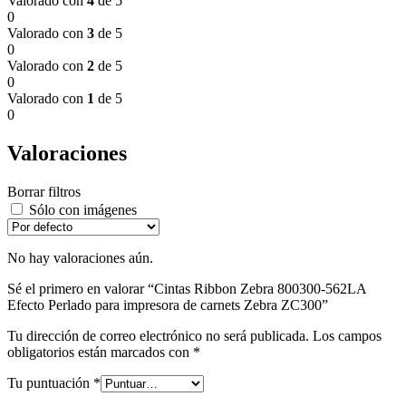
Valorado con
4
de 5
0
Valorado con
3
de 5
0
Valorado con
2
de 5
0
Valorado con
1
de 5
0
Valoraciones
Borrar filtros
Sólo con imágenes
No hay valoraciones aún.
Sé el primero en valorar “Cintas Ribbon Zebra 800300-562LA
Efecto Perlado para impresora de carnets Zebra ZC300”
Tu dirección de correo electrónico no será publicada.
Los campos
obligatorios están marcados con
*
Tu puntuación
*