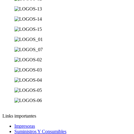
Links importantes
Impresoras
Suministros Y Consumibles