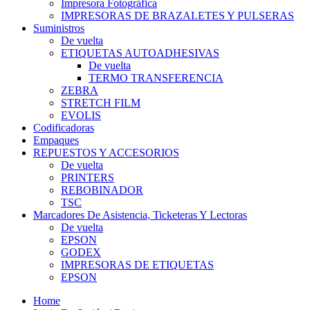
Impresora Fotográfica
IMPRESORAS DE BRAZALETES Y PULSERAS
Suministros
De vuelta
ETIQUETAS AUTOADHESIVAS
De vuelta
TERMO TRANSFERENCIA
ZEBRA
STRETCH FILM
EVOLIS
Codificadoras
Empaques
REPUESTOS Y ACCESORIOS
De vuelta
PRINTERS
REBOBINADOR
TSC
Marcadores De Asistencia, Ticketeras Y Lectoras
De vuelta
EPSON
GODEX
IMPRESORAS DE ETIQUETAS
EPSON
Home