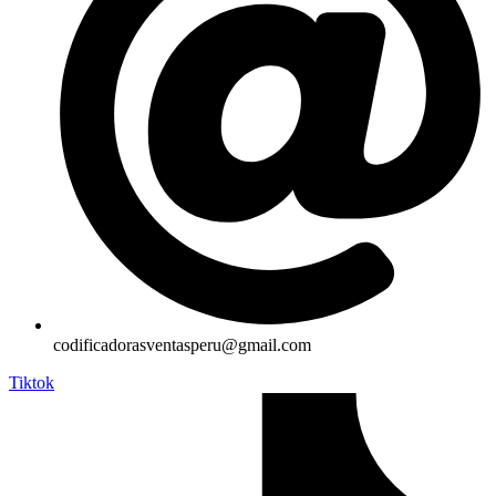
codificadorasventasperu@gmail.com
Tiktok