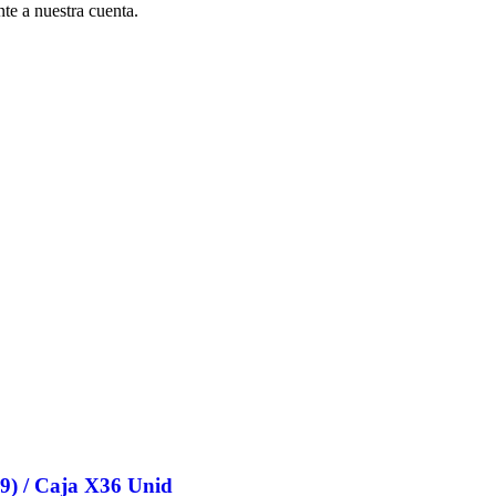
te a nuestra cuenta.
9) / Caja X36 Unid