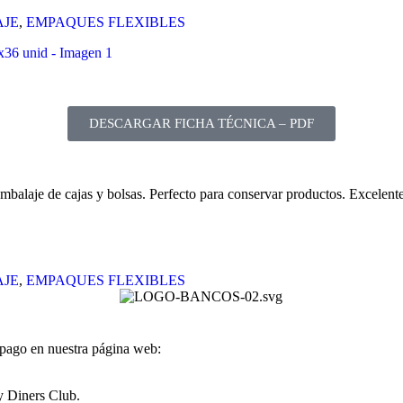
AJE
,
EMPAQUES FLEXIBLES
DESCARGAR FICHA TÉCNICA – PDF
embalaje de cajas y bolsas. Perfecto para conservar productos. Excelent
AJE
,
EMPAQUES FLEXIBLES
 pago en nuestra página web:
y Diners Club.