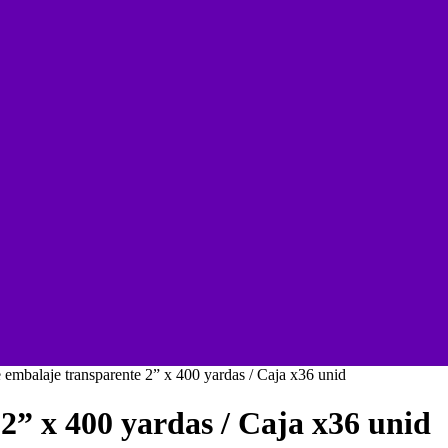
 embalaje transparente 2” x 400 yardas / Caja x36 unid
2” x 400 yardas / Caja x36 unid