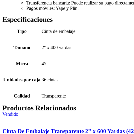
Transferencia bancaria: Puede realizar su pago directamen
Pagos móviles: Yape y Plin.
Especificaciones
Tipo
Cinta de embalaje
Tamaño
2'' x 400 yardas
Micra
45
Unidades por caja
36 cintas
Calidad
Transparente
Productos Relacionados
Vendido
Cinta De Embalaje Transparente 2” x 600 Yardas (42