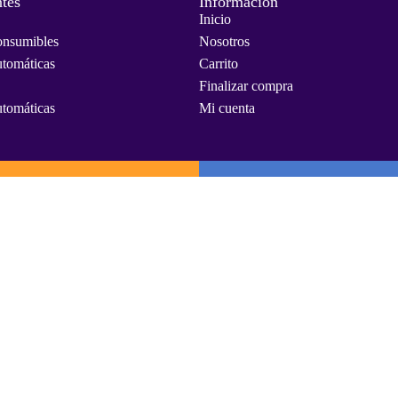
tes
Información
Inicio
onsumibles
Nosotros
utomáticas
Carrito
Finalizar compra
utomáticas
Mi cuenta