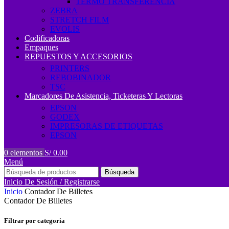
TERMO TRANSFERENCIA
ZEBRA
STRETCH FILM
EVOLIS
Codificadoras
Empaques
REPUESTOS Y ACCESORIOS
PRINTERS
REBOBINADOR
TSC
Marcadores De Asistencia, Ticketeras Y Lectoras
EPSON
GODEX
IMPRESORAS DE ETIQUETAS
EPSON
0
elementos
S/
0.00
Menú
Búsqueda
Inicio De Sesión / Registrarse
Inicio
Contador De Billetes
Contador De Billetes
Filtrar por categoria