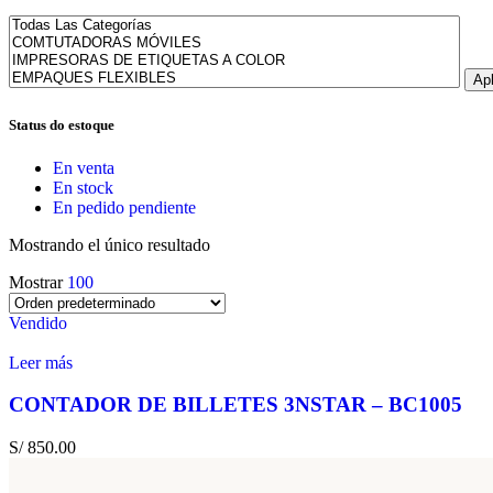
Apl
Status do estoque
En venta
En stock
En pedido pendiente
Mostrando el único resultado
Mostrar
100
Vendido
Leer más
CONTADOR DE BILLETES 3NSTAR – BC1005
S/
850.00