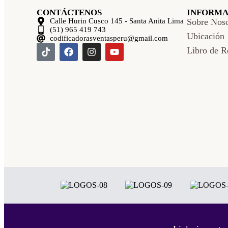
CONTÁCTENOS
INFORMA
Calle Hurin Cusco 145 - Santa Anita Lima
Sobre Noso
(51) 965 419 743
Ubicación
codificadorasventasperu@gmail.com
Libro de R