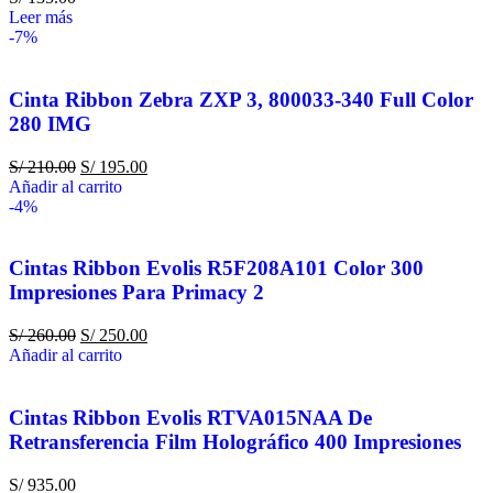
Leer más
-7%
Cinta Ribbon Zebra ZXP 3, 800033-340 Full Color
280 IMG
S/
210.00
S/
195.00
Añadir al carrito
-4%
Cintas Ribbon Evolis R5F208A101 Color 300
Impresiones Para Primacy 2
S/
260.00
S/
250.00
Añadir al carrito
Cintas Ribbon Evolis RTVA015NAA De
Retransferencia Film Holográfico 400 Impresiones
S/
935.00