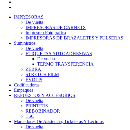
Menú
Categorías
IMPRESORAS
De vuelta
IMPRESORAS DE CARNETS
Impresora Fotográfica
IMPRESORAS DE BRAZALETES Y PULSERAS
Suministros
De vuelta
ETIQUETAS AUTOADHESIVAS
De vuelta
TERMO TRANSFERENCIA
ZEBRA
STRETCH FILM
EVOLIS
Codificadoras
Empaques
REPUESTOS Y ACCESORIOS
De vuelta
PRINTERS
REBOBINADOR
TSC
Marcadores De Asistencia, Ticketeras Y Lectoras
De vuelta