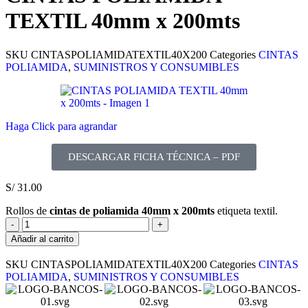
TEXTIL 40mm x 200mts
SKU
CINTASPOLIAMIDATEXTIL40X200
Categories
CINTAS
POLIAMIDA
,
SUMINISTROS Y CONSUMIBLES
Haga Click para agrandar
DESCARGAR FICHA TÉCNICA – PDF
S/
31.00
Rollos de
cintas de poliamida
40mm x 200mts
etiqueta textil.
Añadir al carrito
SKU
CINTASPOLIAMIDATEXTIL40X200
Categories
CINTAS
POLIAMIDA
,
SUMINISTROS Y CONSUMIBLES