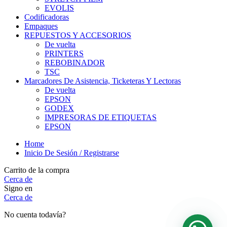
EVOLIS
Codificadoras
Empaques
REPUESTOS Y ACCESORIOS
De vuelta
PRINTERS
REBOBINADOR
TSC
Marcadores De Asistencia, Ticketeras Y Lectoras
De vuelta
EPSON
GODEX
IMPRESORAS DE ETIQUETAS
EPSON
Home
Inicio De Sesión / Registrarse
Carrito de la compra
Cerca de
Signo en
Cerca de
No cuenta todavía?