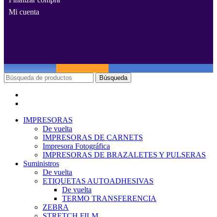
Mi cuenta
Búsqueda
Menú
Categorías
IMPRESORAS
De vuelta
IMPRESORAS DE CARNETS
Impresora Fotográfica
IMPRESORAS DE BRAZALETES Y PULSERAS
Suministros
De vuelta
ETIQUETAS AUTOADHESIVAS
De vuelta
TERMO TRANSFERENCIA
ZEBRA
STRETCH FILM