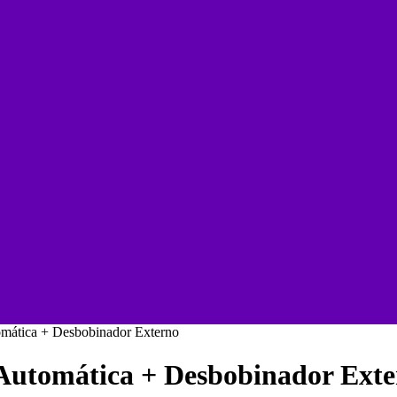
mática + Desbobinador Externo
Automática + Desbobinador Ext