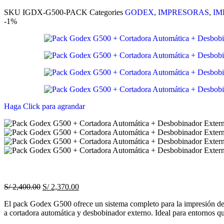
SKU
IGDX-G500-PACK
Categories
GODEX
,
IMPRESORAS
,
IM
-1%
Haga Click para agrandar
S/
2,400.00
S/
2,370.00
El pack Godex G500 ofrece un sistema completo para la impresión de e
a cortadora automática y desbobinador externo. Ideal para entornos que