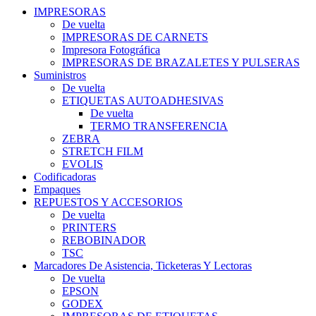
IMPRESORAS
De vuelta
IMPRESORAS DE CARNETS
Impresora Fotográfica
IMPRESORAS DE BRAZALETES Y PULSERAS
Suministros
De vuelta
ETIQUETAS AUTOADHESIVAS
De vuelta
TERMO TRANSFERENCIA
ZEBRA
STRETCH FILM
EVOLIS
Codificadoras
Empaques
REPUESTOS Y ACCESORIOS
De vuelta
PRINTERS
REBOBINADOR
TSC
Marcadores De Asistencia, Ticketeras Y Lectoras
De vuelta
EPSON
GODEX