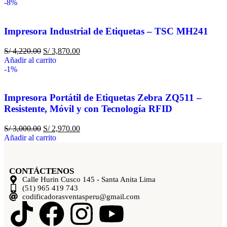
-8%
Impresora Industrial de Etiquetas – TSC MH241
S/
4,220.00
S/
3,870.00
Añadir al carrito
-1%
Impresora Portátil de Etiquetas Zebra ZQ511 –
Resistente, Móvil y con Tecnología RFID
S/
3,000.00
S/
2,970.00
Añadir al carrito
CONTÁCTENOS
Calle Hurin Cusco 145 - Santa Anita Lima
(51) 965 419 743
codificadorasventasperu@gmail.com