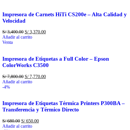
Impresora de Carnets HiTi CS200e – Alta Calidad y
Velocidad
S/
3,400.00
S/
3,370.00
Añadir al carrito
Venta
Impresora de Etiquetas a Full Color – Epson
ColorWorks C3500
S/
7,800.00
S/
7,770.00
Añadir al carrito
-4%
Impresora de Etiquetas Térmica Printers P300BA –
Transferencia y Térmico Directo
S/
680.00
S/
650.00
Añadir al carrito