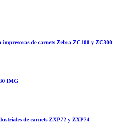
impresoras de carnets Zebra ZC100 y ZC300
280 IMG
dustriales de carnets ZXP72 y ZXP74