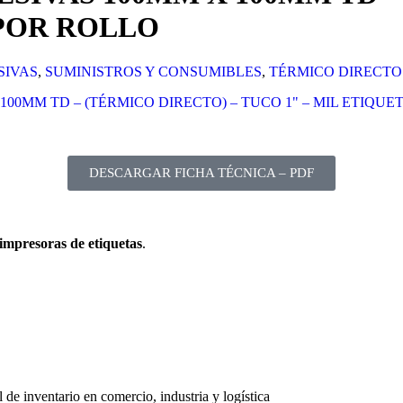
 POR ROLLO
SIVAS
,
SUMINISTROS Y CONSUMIBLES
,
TÉRMICO DIRECTO
DESCARGAR FICHA TÉCNICA – PDF
impresoras de etiquetas
.
 de inventario en comercio, industria y logística