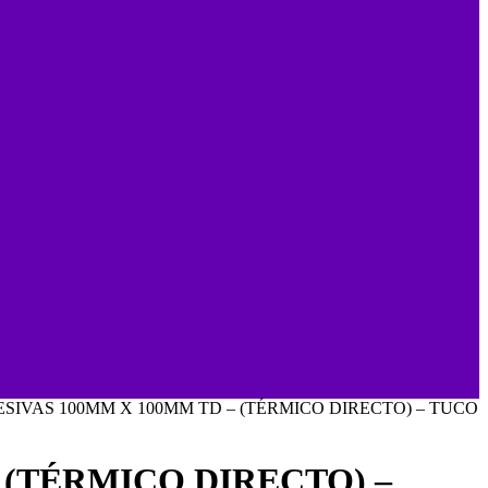
SIVAS 100MM X 100MM TD – (TÉRMICO DIRECTO) – TUCO
 (TÉRMICO DIRECTO) –