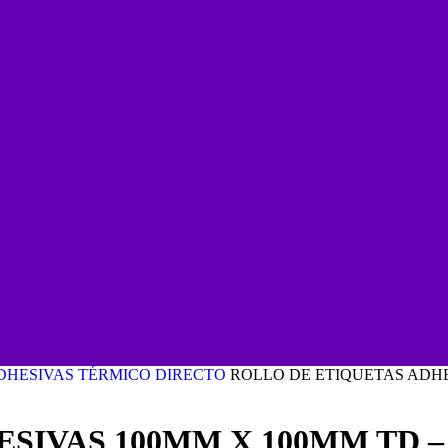
DHESIVAS
TÉRMICO DIRECTO
ROLLO DE ETIQUETAS ADHE
SIVAS 100MM X 100MM TD –