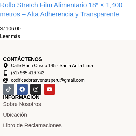
Rollo Stretch Film Alimentario 18″ × 1,400
metros – Alta Adherencia y Transparente
S/
106.00
Leer más
CONTÁCTENOS
Calle Hurin Cusco 145 - Santa Anita Lima
(51) 965 419 743
codificadorasventasperu@gmail.com
INFORMACIÓN
Sobre Nosotros
Ubicación
Libro de Reclamaciones