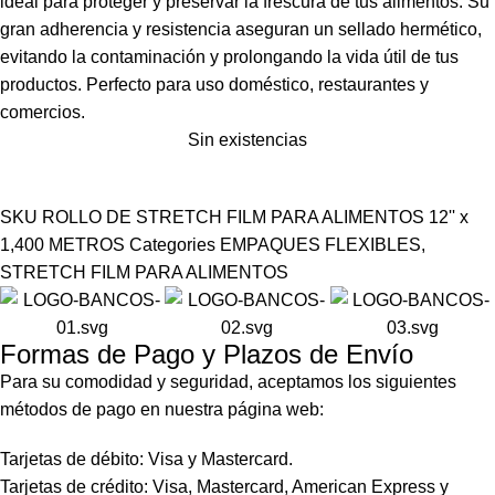
ideal para proteger y preservar la frescura de tus alimentos. Su
gran adherencia y resistencia aseguran un sellado hermético,
evitando la contaminación y prolongando la vida útil de tus
productos. Perfecto para uso doméstico, restaurantes y
comercios.
Sin existencias
SKU
ROLLO DE STRETCH FILM PARA ALIMENTOS 12'' x
1,400 METROS
Categories
EMPAQUES FLEXIBLES
,
STRETCH FILM PARA ALIMENTOS
Formas de Pago y Plazos de Envío
Para su comodidad y seguridad, aceptamos los siguientes
métodos de pago en nuestra página web:
Tarjetas de débito: Visa y Mastercard.
Tarjetas de crédito: Visa, Mastercard, American Express y