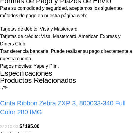
Formas de Pago y Plazos de Envío
Para su comodidad y seguridad, aceptamos los siguientes
métodos de pago en nuestra página web:
Tarjetas de débito: Visa y Mastercard.
Tarjetas de crédito: Visa, Mastercard, American Express y
Diners Club.
Transferencia bancaria: Puede realizar su pago directamente a
nuestra cuenta.
Pagos móviles: Yape y Plin.
Especificaciones
Productos Relacionados
-7%
Cinta Ribbon Zebra ZXP 3, 800033-340 Full
Color 280 IMG
S/
195.00
S/
210.00