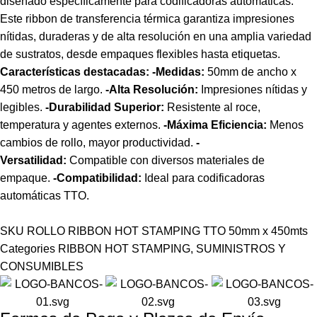
diseñado específicamente para codificadoras automáticas.
Este ribbon de transferencia térmica garantiza impresiones
nítidas, duraderas y de alta resolución en una amplia variedad
de sustratos, desde empaques flexibles hasta etiquetas.
Características destacadas:
-Medidas:
50mm de ancho x
450 metros de largo.
-Alta Resolución:
Impresiones nítidas y
legibles.
-Durabilidad Superior:
Resistente al roce,
temperatura y agentes externos.
-Máxima Eficiencia:
Menos
cambios de rollo, mayor productividad.
-
Versatilidad:
Compatible con diversos materiales de
empaque.
-Compatibilidad:
Ideal para codificadoras
automáticas TTO.
SKU
ROLLO RIBBON HOT STAMPING TTO 50mm x 450mts
Categories
RIBBON HOT STAMPING
,
SUMINISTROS Y
CONSUMIBLES