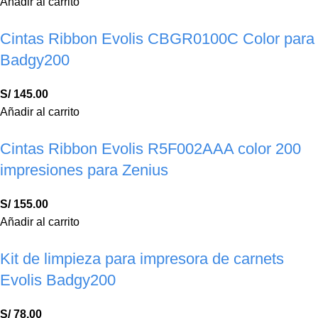
Añadir al carrito
Cintas Ribbon Evolis CBGR0100C Color para
Badgy200
S/
145.00
Añadir al carrito
Cintas Ribbon Evolis R5F002AAA color 200
impresiones para Zenius
S/
155.00
Añadir al carrito
Kit de limpieza para impresora de carnets
Evolis Badgy200
S/
78.00