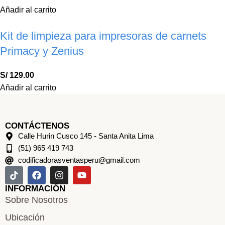
Añadir al carrito
Kit de limpieza para impresoras de carnets
Primacy y Zenius
S/
129.00
Añadir al carrito
CONTÁCTENOS
Calle Hurin Cusco 145 - Santa Anita Lima
(51) 965 419 743
codificadorasventasperu@gmail.com
INFORMACIÓN
Sobre Nosotros
Ubicación