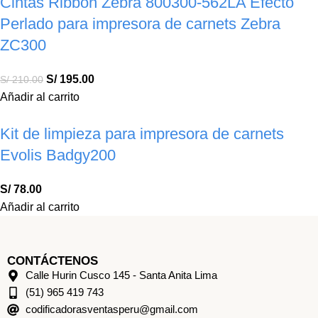
Cintas Ribbon Zebra 800300-562LA Efecto
Perlado para impresora de carnets Zebra
ZC300
S/
195.00
S/
210.00
Añadir al carrito
Kit de limpieza para impresora de carnets
Evolis Badgy200
S/
78.00
Añadir al carrito
CONTÁCTENOS
Calle Hurin Cusco 145 - Santa Anita Lima
(51) 965 419 743
codificadorasventasperu@gmail.com