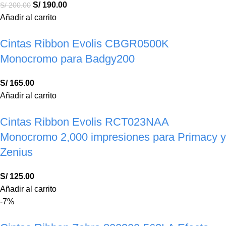
S/
190.00
S/
200.00
Añadir al carrito
Cintas Ribbon Evolis CBGR0500K
Monocromo para Badgy200
S/
165.00
Añadir al carrito
Cintas Ribbon Evolis RCT023NAA
Monocromo 2,000 impresiones para Primacy y
Zenius
S/
125.00
Añadir al carrito
-7%