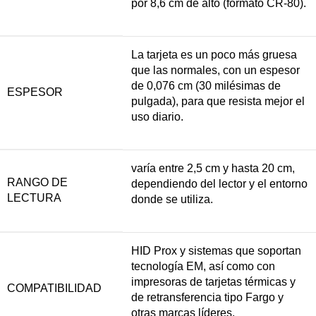
por 8,6 cm de alto (formato CR-80).
La tarjeta es un poco más gruesa
que las normales, con un espesor
de 0,076 cm (30 milésimas de
ESPESOR
pulgada), para que resista mejor el
uso diario.
varía entre 2,5 cm y hasta 20 cm,
RANGO DE
dependiendo del lector y el entorno
LECTURA
donde se utiliza.
HID Prox y sistemas que soportan
tecnología EM, así como con
impresoras de tarjetas térmicas y
COMPATIBILIDAD
de retransferencia tipo Fargo y
otras marcas líderes.