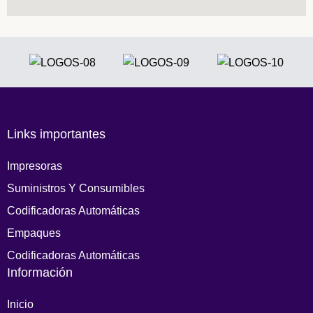
Links importantes
Impresoras
Suministros Y Consumibles
Codificadoras Automáticas
Empaques
Codificadoras Automáticas
Información
Inicio