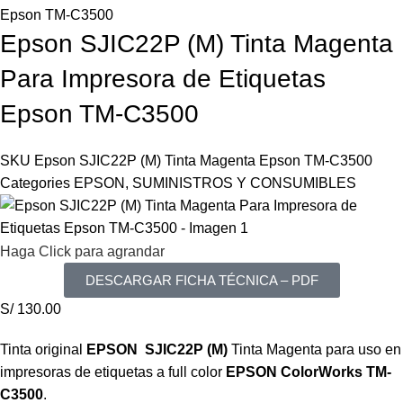
Epson TM-C3500
Epson SJIC22P (M) Tinta Magenta
Para Impresora de Etiquetas
Epson TM-C3500
SKU
Epson SJIC22P (M) Tinta Magenta Epson TM-C3500
Categories
EPSON
,
SUMINISTROS Y CONSUMIBLES
Haga Click para agrandar
DESCARGAR FICHA TÉCNICA – PDF
S/
130.00
Tinta original
EPSON SJIC22P (M)
Tinta Magenta para uso en
impresoras de etiquetas a full color
EPSON ColorWorks TM-
C3500
.