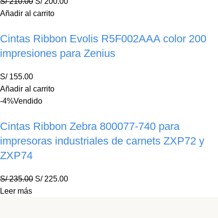
S/
210.00
S/
200.00
Añadir al carrito
Cintas Ribbon Evolis R5F002AAA color 200
impresiones para Zenius
S/
155.00
Añadir al carrito
-4%
Vendido
Cintas Ribbon Zebra 800077-740 para
impresoras industriales de carnets ZXP72 y
ZXP74
S/
235.00
S/
225.00
Leer más