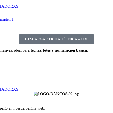
ETADORAS
DESCARGAR FICHA TÉCNICA – PDF
dhesivas, ideal para
fechas, lotes y numeración básica
.
ETADORAS
 pago en nuestra página web: