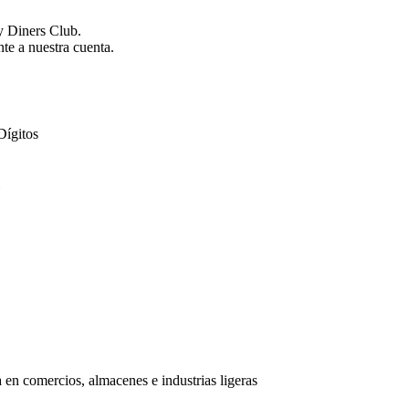
y Diners Club.
te a nuestra cuenta.
Dígitos
 en comercios, almacenes e industrias ligeras