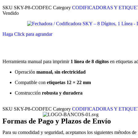
SKU
SKY-P8-CODFEC
Category
CODIFICADORAS Y ETIQU
Vendido
Haga Click para agrandar
Herramienta manual para imprimir
1 línea de 8 dígitos
en etiquetas a
Operación
manual, sin electricidad
Compatible con
etiquetas 12 × 22 mm
Construcción
robusta y duradera
SKU
SKY-P8-CODFEC
Category
CODIFICADORAS Y ETIQU
Formas de Pago y Plazos de Envío
Para su comodidad y seguridad, aceptamos los siguientes métodos de