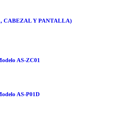
, CABEZAL Y PANTALLA)
 Modelo AS-ZC01
 Modelo AS-P01D