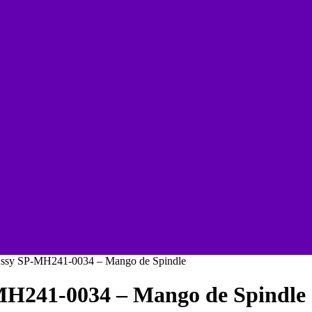
 Assy SP-MH241-0034 – Mango de Spindle
MH241-0034 – Mango de Spindle