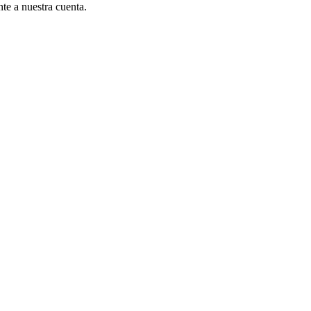
te a nuestra cuenta.