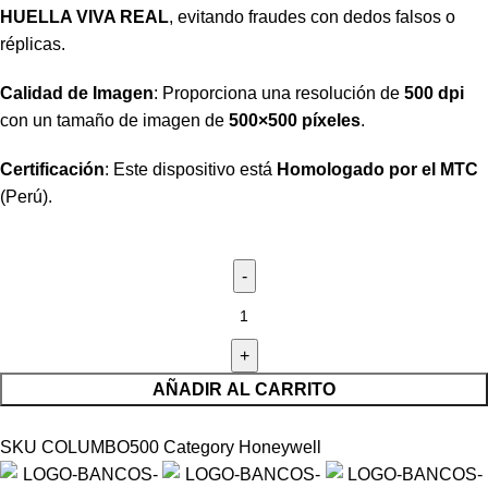
HUELLA VIVA REAL
, evitando fraudes con dedos falsos o
réplicas.
Calidad de Imagen
: Proporciona una resolución de
500 dpi
con un tamaño de imagen de
500×500 píxeles
.
Certificación
: Este dispositivo está
Homologado por el MTC
(Perú).
AÑADIR AL CARRITO
SKU
COLUMBO500
Category
Honeywell