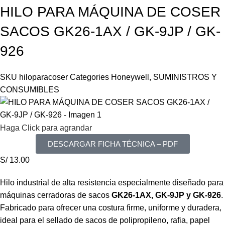
HILO PARA MÁQUINA DE COSER
SACOS GK26-1AX / GK-9JP / GK-
926
SKU
hiloparacoser
Categories
Honeywell
,
SUMINISTROS Y
CONSUMIBLES
Haga Click para agrandar
DESCARGAR FICHA TÉCNICA – PDF
S/
13.00
Hilo industrial de alta resistencia especialmente diseñado para
máquinas cerradoras de sacos
GK26-1AX, GK-9JP y GK-926
.
Fabricado para ofrecer una costura firme, uniforme y duradera,
ideal para el sellado de sacos de polipropileno, rafia, papel