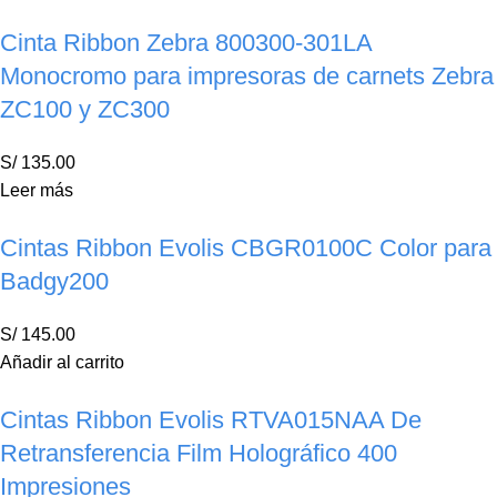
Cinta Ribbon Zebra 800300-301LA
Monocromo para impresoras de carnets Zebra
ZC100 y ZC300
S/
135.00
Leer más
Cintas Ribbon Evolis CBGR0100C Color para
Badgy200
S/
145.00
Añadir al carrito
Cintas Ribbon Evolis RTVA015NAA De
Retransferencia Film Holográfico 400
Impresiones