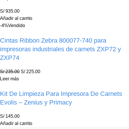
S/
935.00
Añadir al carrito
-4%
Vendido
Cintas Ribbon Zebra 800077-740 para
impresoras industriales de carnets ZXP72 y
ZXP74
S/
235.00
S/
225.00
Leer más
Kit De Limpieza Para Impresora De Carnets
Evolis – Zenius y Primacy
S/
145.00
Añadir al carrito