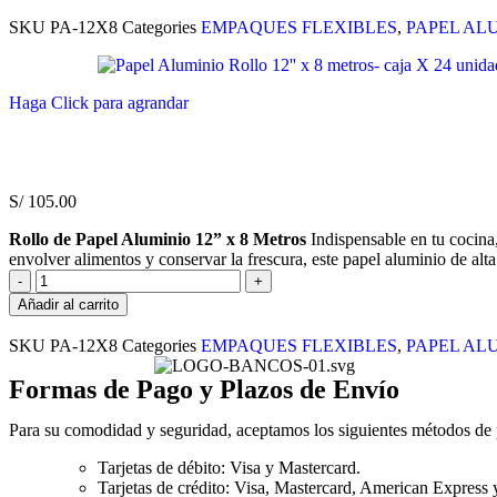
SKU
PA-12X8
Categories
EMPAQUES FLEXIBLES
,
PAPEL AL
Haga Click para agrandar
S/
105.00
Rollo de Papel Aluminio 12” x 8 Metros
Indispensable en tu cocina,
envolver alimentos y conservar la frescura, este papel aluminio de alta 
Añadir al carrito
SKU
PA-12X8
Categories
EMPAQUES FLEXIBLES
,
PAPEL AL
Formas de Pago y Plazos de Envío
Para su comodidad y seguridad, aceptamos los siguientes métodos de
Tarjetas de débito: Visa y Mastercard.
Tarjetas de crédito: Visa, Mastercard, American Express 