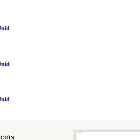
Unid
Unid
Unid
CIÓN