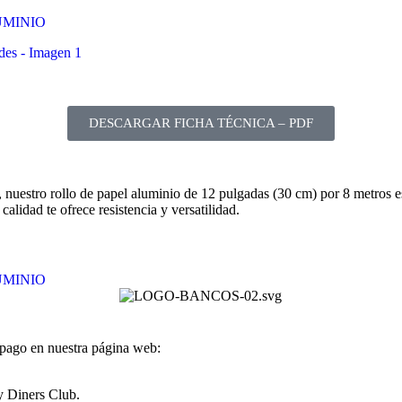
UMINIO
DESCARGAR FICHA TÉCNICA – PDF
 nuestro rollo de papel aluminio de 12 pulgadas (30 cm) por 8 metros es 
calidad te ofrece resistencia y versatilidad.
UMINIO
 pago en nuestra página web:
y Diners Club.