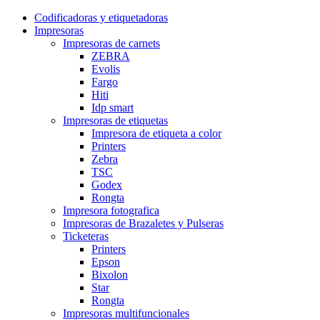
Codificadoras y etiquetadoras
Impresoras
Impresoras de carnets
ZEBRA
Evolis
Fargo
Hiti
Idp smart
Impresoras de etiquetas
Impresora de etiqueta a color
Printers
Zebra
TSC
Godex
Rongta
Impresora fotografica
Impresoras de Brazaletes y Pulseras
Ticketeras
Printers
Epson
Bixolon
Star
Rongta
Impresoras multifuncionales