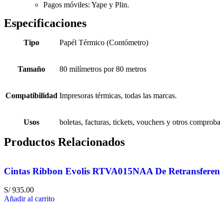
Pagos móviles: Yape y Plin.
Especificaciones
Tipo
Papél Térmico (Contómetro)
Tamaño
80 milímetros por 80 metros
Compatibilidad
Impresoras térmicas, todas las marcas.
Usos
boletas, facturas, tickets, vouchers y otros comproba
Productos Relacionados
Cintas Ribbon Evolis RTVA015NAA De Retransferenc
S/
935.00
Añadir al carrito