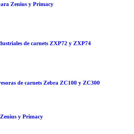
ara Zenius y Primacy
dustriales de carnets ZXP72 y ZXP74
esoras de carnets Zebra ZC100 y ZC300
 Zenius y Primacy