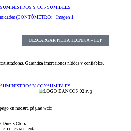
SUMINISTROS Y CONSUMIBLES
DESCARGAR FICHA TÉCNICA – PDF
registradoras. Garantiza impresiones nítidas y confiables.
SUMINISTROS Y CONSUMIBLES
 pago en nuestra página web:
y Diners Club.
te a nuestra cuenta.