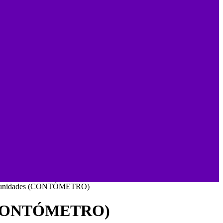
0 unidades (CONTÓMETRO)
 (CONTÓMETRO)