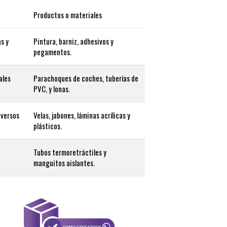
Productos o materiales
as y
Pintura, barniz, adhesivos y
pegamentos.
ales
Parachoques de coches, tuberías de
PVC, y lonas.
iversos
Velas, jabones, láminas acrílicas y
plásticos.
Tubos termoretráctiles y
manguitos aislantes.