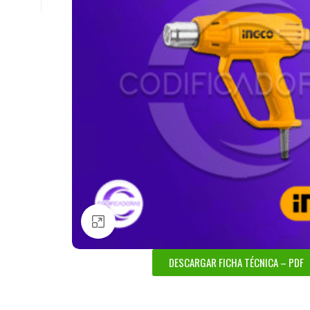
Haga Click para agrandar
DESCARGAR FICHA TÉCNICA – PDF