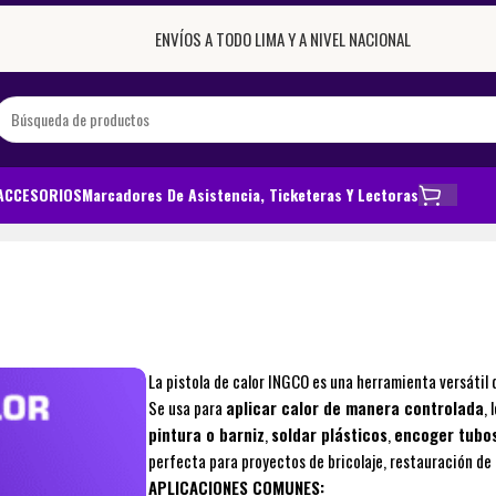
ENVÍOS A TODO LIMA Y A NIVEL NACIONAL
ACCESORIOS
Marcadores De Asistencia, Ticketeras Y Lectoras
La pistola de calor INGCO es una herramienta versátil
Se usa para
aplicar calor de manera controlada
,
pintura o barniz
,
soldar plásticos
,
encoger tubos
perfecta para proyectos de bricolaje, restauración de 
APLICACIONES COMUNES: