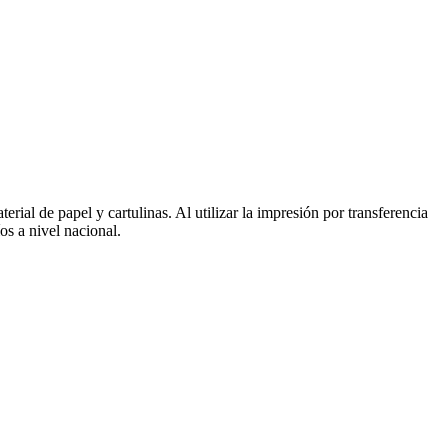
ial de papel y cartulinas. Al utilizar la impresión por transferencia
os a nivel nacional.