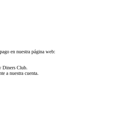
 pago en nuestra página web:
y Diners Club.
te a nuestra cuenta.