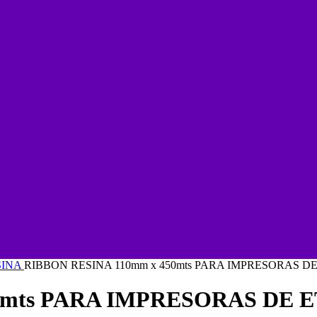
SINA
RIBBON RESINA 110mm x 450mts PARA IMPRESORAS D
50mts PARA IMPRESORAS DE 