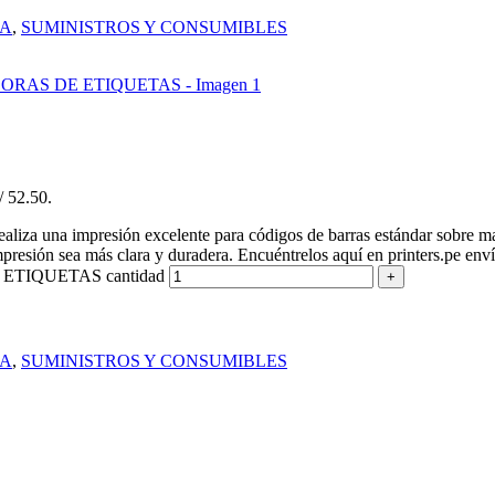
NA
,
SUMINISTROS Y CONSUMIBLES
/ 52.50.
iza una impresión excelente para códigos de barras estándar sobre mater
presión sea más clara y duradera. Encuéntrelos aquí en printers.pe enví
ETIQUETAS cantidad
NA
,
SUMINISTROS Y CONSUMIBLES