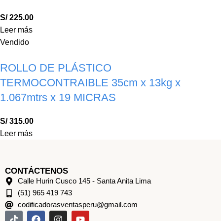
S/
225.00
Leer más
Vendido
ROLLO DE PLÁSTICO
TERMOCONTRAIBLE 35cm x 13kg x
1.067mtrs x 19 MICRAS
S/
315.00
Leer más
CONTÁCTENOS
Calle Hurin Cusco 145 - Santa Anita Lima
(51) 965 419 743
codificadorasventasperu@gmail.com