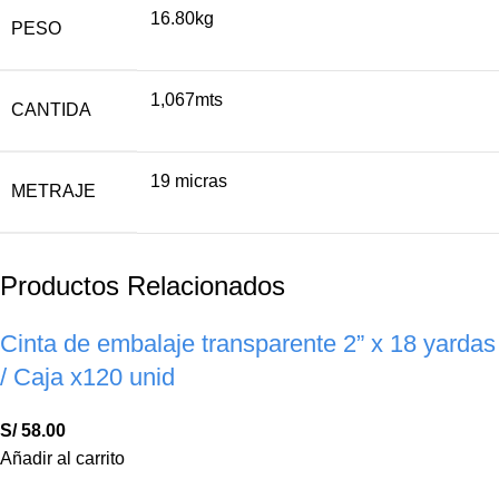
16.80kg
PESO
1,067mts
CANTIDA
19 micras
METRAJE
Productos Relacionados
Cinta de embalaje transparente 2” x 18 yardas
/ Caja x120 unid
S/
58.00
Añadir al carrito