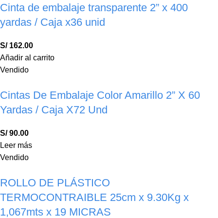
Cinta de embalaje transparente 2” x 400
yardas / Caja x36 unid
S/
162.00
Añadir al carrito
Vendido
Cintas De Embalaje Color Amarillo 2” X 60
Yardas / Caja X72 Und
S/
90.00
Leer más
Vendido
ROLLO DE PLÁSTICO
TERMOCONTRAIBLE 25cm x 9.30Kg x
1,067mts x 19 MICRAS